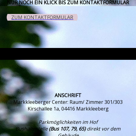
NUR NOCH EIN KLICK BIS ZUM KONTAKT­FORMULAR
ZUM KONTAKTFORMULAR
ANSCHRIFT
Markkleeberger Center: Raum/ Zimmer 301/303
Kirschallee 1a, 04416 Markkleeberg
Parkmöglichkeiten im Hof
Bushaltestelle
(Bus 107, 79, 65)
direkt vor dem
Gebäude