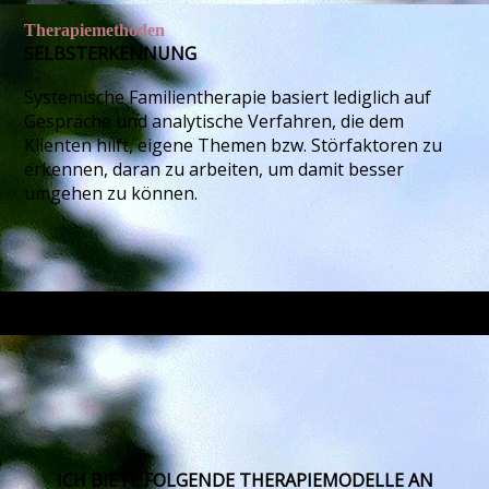
Therapiemethoden
SELBST­ERKENNUNG
Systemische Familientherapie basiert lediglich auf
Gespräche und analytische Verfahren, die dem
Klienten hilft, eigene Themen bzw. Störfaktoren zu
erkennen, daran zu arbeiten, um damit besser
umgehen zu können.
ICH BIETE FOLGENDE THERAPIE­MODELLE AN