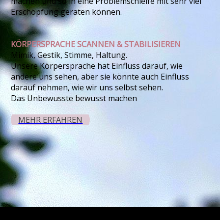
machen und so in eine Problemschleife mit sehr viel
Erschöpfung geraten können.
KÖRPERSPRACHE SCANNEN & STABILISIEREN
Mimik, Gestik, Stimme, Haltung.
Unsere Körpersprache hat Einfluss darauf, wie
andere uns sehen, aber sie könnte auch Einfluss
darauf nehmen, wie wir uns selbst sehen.
Das Unbewusste bewusst machen
MEHR ERFAHREN